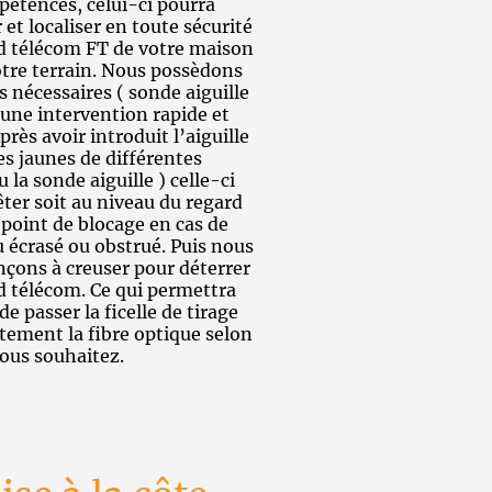
pétences, celui-ci pourra
 et localiser en toute sécurité
rd télécom FT de votre maison
otre terrain. Nous possèdons
ls nécessaires ( sonde aiguille
 une intervention rapide et
Après avoir introduit l’aiguille
les jaunes de différentes
ou la sonde aiguille ) celle-ci
êter soit au niveau du regard
point de blocage en cas de
 écrasé ou obstrué. Puis nous
ons à creuser pour déterrer
d télécom. Ce qui permettra
de passer la ficelle de tirage
tement la fibre optique selon
vous souhaitez.