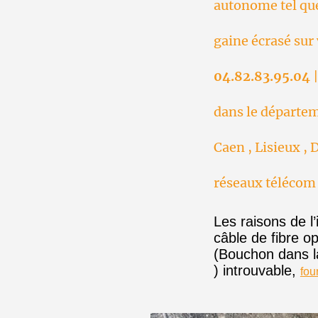
autonome tel que
gaine écrasé sur 
04.82.83.95.04
|
dans le départem
Caen , Lisieux , D
réseaux télécom 
Les raisons de l
câble de fibre 
(Bouchon dans la
) introuvable,
fou