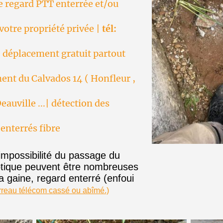
 regard PTT enterrée et/ou
votre propriété privée |
tél:
 déplacement gratuit partout
ent du Calvados 14 ( Honfleur ,
eauville ...| détection des
enterrés fibre
’impossibilité du passage du
optique peuvent être nombreuses
 gaine, regard enterré (enfoui
rreau télécom cassé ou abîmé.)