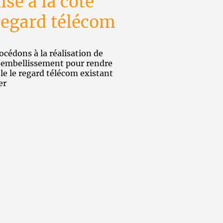
se à la côte
regard télécom
cédons à la réalisation de
 embellissement pour rendre
le le regard télécom existant
er