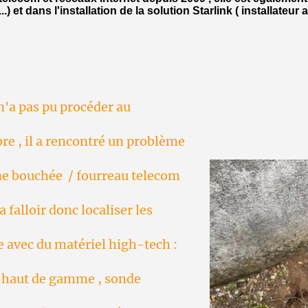
.) et dans l'installation de la solution Starlink ( installateur 
n'a pas pu procéder au
re , il a rencontré un problème
ne bouchée / fourreau telecom
a falloir donc localiser les
e avec du matériel high-tech :
 haut de gamme , sonde