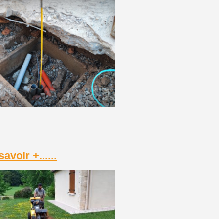
savoir +......