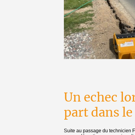
Un echec lo
part dans le
Suite au passage du technicien FAI