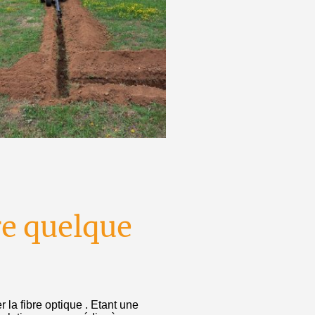
re quelque
 la fibre optique . Etant une