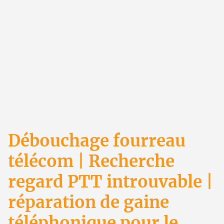
Débouchage fourreau
télécom | Recherche
regard PTT introuvable |
réparation de gaine
téléphonique pour le