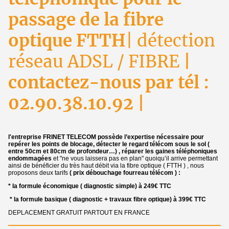
passage de la fibre
optique FTTH
| détection
réseau ADSL / FIBRE
|
contactez-nous par tél :
02.90.38.10.92 |
l'entreprise FRINET TELECOM possède l’expertise nécessaire pour
repérer les points de blocage, détecter le regard télécom sous le sol (
entre 50cm et 80cm de profondeur…) , réparer les gaines téléphoniques
endommagées
et "ne vous laissera pas en plan" quoiqu’il arrive permettant
ainsi de bénéficier du très haut débit via la fibre optique ( FTTH ) , nous
proposons deux tarifs
( prix débouchage fourreau télécom ) :
* la formule économique ( diagnostic simple) à 249€ TTC
* la formule basique ( diagnostic + travaux fibre optique) à 399€ TTC
DEPLACEMENT GRATUIT PARTOUT EN FRANCE