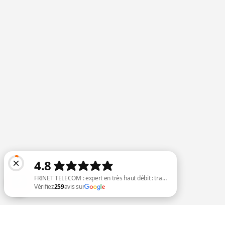
FRINET TELECOM : expert en très haut débit : travaux raccordement fib