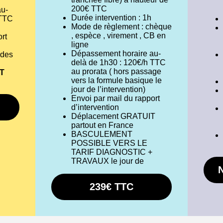
200€ TTC
au-
Durée intervention : 1h
 TTC
Mode de règlement : chèque
, espèce , virement , CB en
rt
ligne
Dépassement horaire au-
 des
delà de 1h30 : 120€/h TTC
au prorata ( hors passage
T
vers la formule basique le
jour de l’intervention)
Envoi par mail du rapport
d’intervention
Déplacement GRATUIT
partout en France
BASCULEMENT
POSSIBLE VERS LE
TARIF DIAGNOSTIC +
TRAVAUX le jour de
239€ TTC