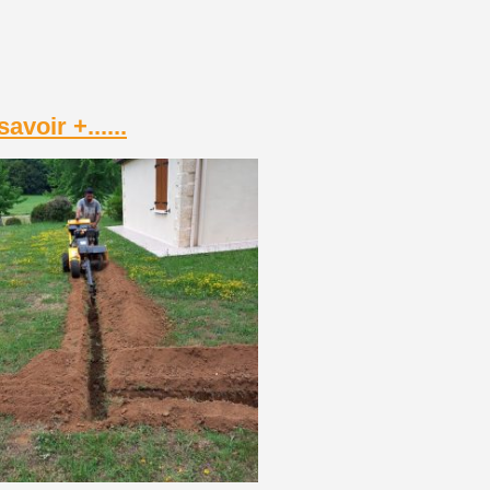
savoir +......