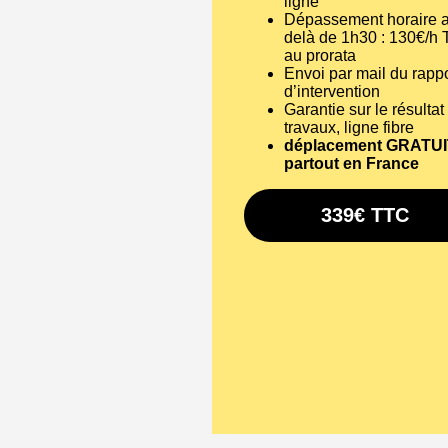
ligne
Dépassement horaire 
delà de 1h30 : 130€/h
au prorata
Envoi par mail du rappo
d’intervention
Garantie sur le résultat
travaux, ligne fibre
déplacement GRATUI
partout en France
339€ TTC