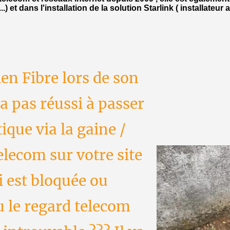
.) et dans l'installation de la solution Starlink ( installateur 
ien Fibre lors de son
a pas réussi à passer
tique via la gaine /
elecom sur votre site
i est bloquée ou
 le regard telecom