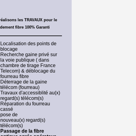
réalisons les TRAVAUX pour le
rdement fibre 100% Garanti
Localisation des points de
blocage
Recherche gaine privé sur
la voie publique ( dans
chambre de tirage France
Telecom) &
déblocage du
fourreau fibre
Déterrage de la gaine
télécom (fourreau)
Travaux d'accessiblité au(x)
regard(s) télécom(s)
Réparation du fourreau
cassé
pose de
nouveau(x)
regard(s)
télécom(s)
Passage de la fibre