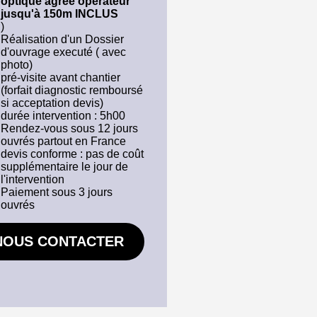
optique agrée opérateur
jusqu'à 150m INCLUS
)
Réalisation d'un Dossier
d'ouvrage executé ( avec
photo)
pré-visite avant chantier
(forfait diagnostic remboursé
si acceptation devis)
durée intervention : 5h00
Rendez-vous sous 12 jours
ouvrés partout en France
devis conforme : pas de coût
supplémentaire le jour de
l'intervention
Paiement sous 3 jours
ouvrés
NOUS CONTACTER