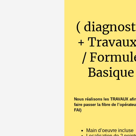
( diagnost
+ Travaux
/ Formul
Basique
Nous réalisons les TRAVAUX afin
faire passer la fibre de l’opérateu
FAI)
Main d’oeuvre incluse
Localisation de 2 point