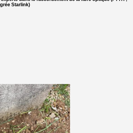
agrée Starlink)