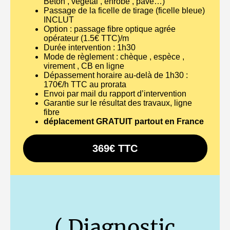
Béton , végétal , enrobé , pavé…)
Passage de la ficelle de tirage (ficelle bleue)
INCLUT
Option : passage fibre optique agrée
opérateur (1.5€ TTC)/m
Durée intervention : 1h30
Mode de règlement : chèque , espèce ,
virement , CB en ligne
Dépassement horaire au-delà de 1h30 :
170€/h TTC au prorata
Envoi par mail du rapport d’intervention
Garantie sur le résultat des travaux, ligne
fibre
déplacement GRATUIT partout en France
369€ TTC
( Diagnostic