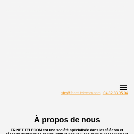
| détection réseau fibre carcassonne , narbonne
stcr@frinet-telecom.com
-
04.82.83.95.04
À propos de nous
FRINET TELECOM est une société spécialisée dans les télécom et