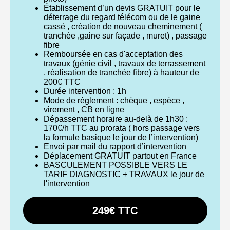
Établissement d’un devis GRATUIT pour le
déterrage du regard télécom ou de le gaine
cassé , création de nouveau cheminement (
tranchée ,gaine sur façade , muret) , passage
fibre
Remboursée en cas d'acceptation des
travaux (génie civil , travaux de terrassement
, réalisation de tranchée fibre) à hauteur de
200€ TTC
Durée intervention : 1h
Mode de règlement : chèque , espèce ,
virement , CB en ligne
Dépassement horaire au-delà de 1h30 :
170€/h TTC au prorata ( hors passage vers
la formule basique le jour de l’intervention)
Envoi par mail du rapport d’intervention
Déplacement GRATUIT partout en France
BASCULEMENT POSSIBLE VERS LE
TARIF DIAGNOSTIC + TRAVAUX le jour de
l'intervention
249€ TTC