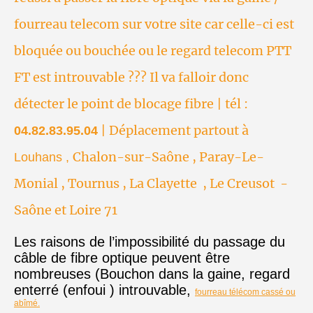
fourreau telecom sur votre site car celle-ci est
bloquée ou bouchée ou le regard telecom PTT
FT est introuvable ??? Il va falloir donc
détecter le point de blocage fibre | tél :
| Déplacement partout à
04.82.83.95.04
Chalon-sur-Saône , Paray-Le-
Louhans ,
Monial , Tournus , La Clayette , Le Creusot -
Saône et Loire 71
Les raisons de l’impossibilité du passage du
câble de fibre optique peuvent être
nombreuses (Bouchon dans la gaine, regard
enterré (enfoui ) introuvable,
fourreau télécom cassé ou
abîmé.