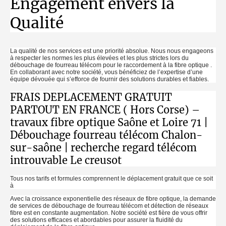
Engagement envers la
Qualité
La qualité de nos services est une priorité absolue. Nous nous engageons
à respecter les normes les plus élevées et les plus strictes lors du
débouchage de fourreau télécom pour le raccordement à la fibre optique .
En collaborant avec notre société, vous bénéficiez de l’expertise d’une
équipe dévouée qui s’efforce de fournir des solutions durables et fiables.
FRAIS DEPLACEMENT GRATUIT
PARTOUT EN FRANCE ( Hors Corse) –
travaux fibre optique Saône et Loire 71 |
Débouchage fourreau télécom Chalon-
sur-saône | recherche regard télécom
introuvable Le creusot
Tous nos tarifs et formules comprennent le déplacement gratuit que ce soit
à
Avec la croissance exponentielle des réseaux de fibre optique, la demande
de services de débouchage de fourreau télécom et détection de réseaux
fibre est en constante augmentation. Notre société est fière de vous offrir
des solutions efficaces et abordables pour assurer la fluidité du