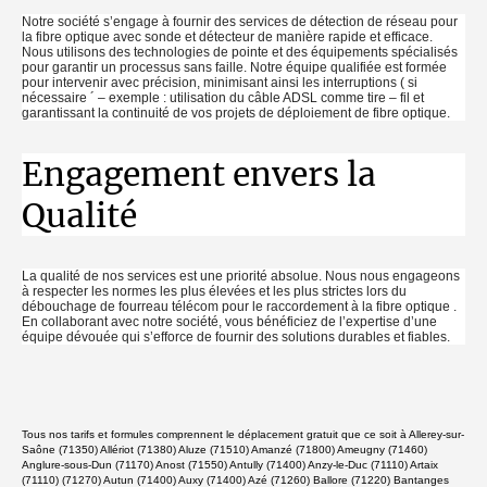
Notre société s’engage à fournir des services de détection de réseau pour
la fibre optique avec sonde et détecteur de manière rapide et efficace.
Nous utilisons des technologies de pointe et des équipements spécialisés
pour garantir un processus sans faille. Notre équipe qualifiée est formée
pour intervenir avec précision, minimisant ainsi les interruptions ( si
nécessaire ´ – exemple : utilisation du câble ADSL comme tire – fil et
garantissant la continuité de vos projets de déploiement de fibre optique.
Engagement envers la
Qualité
La qualité de nos services est une priorité absolue. Nous nous engageons
à respecter les normes les plus élevées et les plus strictes lors du
débouchage de fourreau télécom pour le raccordement à la fibre optique .
En collaborant avec notre société, vous bénéficiez de l’expertise d’une
équipe dévouée qui s’efforce de fournir des solutions durables et fiables.
Tous nos tarifs et formules comprennent le déplacement gratuit que ce soit à Allerey-sur-Saône (71350) Allériot (71380) Aluze (71510) Amanzé (71800) Ameugny (71460) Anglure-sous-Dun (71170) Anost (71550) Antully (71400) Anzy-le-Duc (71110) Artaix (71110) (71270) Autun (71400) Auxy (71400) Azé (71260) Ballore (71220) Bantanges (71500) Barizey (71640) Barnay (71540) Baron (71120) Baudemont (71800) Baudrières (71370) Baugy (71110) Beaubery (71220) Beaumont-sur Grosne (71240) Beaurepaire-en-Bresse (71580) Beauvernois (71270) Bellevesvre (71270) Bergesserin (71250) Berzé-la-Ville (71960) Berzé-le-Châtel (71960) Bey (71620) Bissey-sous-Cruchaud (71390) Bissy-la-Mâconnaise (71260) Bissy-sous-Uxelles (71460) Bissy-sur-Fley (71460) Blanot (71250) Blanzy (71450) Bois-Sainte-Marie (71800) Bonnay (71460) Bosjean (71330) Bouhans (71330) Bourbon-Lancy (71140) Bourg-le-Comte (71110) Bourgvilain (71520) Bouzeron (71150) Boyer (71700) Bragny-sur-Saône (71350) Branges (71500) Bray (71250) Bresse-sur-Grosne (71460) Briant (71110) Brienne (71290) Brion (71190) Broye (71190) Bruailles (71500) Buffières (71250) Burgy (71260) Burnand (71460) Burzy (71460) Bussières (71960) Buxy (71390) Céron (71110) Cersot (71390) Chagny (71150) Chaintré (71570) Chalmoux (71140) Chalon-sur-Saône (71100) Chambilly (71110) Chamilly (71510) Champagnat (71480) Champagny-sous-Uxelles (71460) Champforgeuil (71530) Champlecy (71120) Chânes (71570) Change (21340) Changy (71120) Chapaize (71460) Charbonnat (71320) Charbonnières (71260) Chardonnay (71700) Charette-Varennes (71270) Charmoy (71710) Charnay-lès-Chalon (71350) Charnay-lès-Mâcon (71850) Charolles (71120) Charrecey (71510) Chasselas (71570) Chassey-le-Camp (71150) Chassigny-sous-Dun (71170) Chassy (71130) Château (71250) Châteauneuf (71740) Châtel-Moron (71510) Châtenay (71800) Châtenoy-en-Bresse (71380) Châtenoy-le-Royal (71880) Chaudenay (71150) Chauffailles (71170) Cheilly-lès-Maranges (71150) Chenay-le-Châtel (71340) Chenôves (71390) Chérizet (71250) Chevagny-les-Chevrières (71960) Chevagny-sur-Guye (71220) Chiddes (71220) Chissey-en-Morvan (71540) Chissey-lès-Mâcon (71460) Ciel (71350) Ciry-le-Noble (71420) Clessé (71260) Clessy (71130) Cluny (71250) Clux-Villeneuve (71270) Collonge-en-Charollais (71460) Collonge-la-Madeleine (71360) Colombier-en-Brionnais (71800) Condal (71480) Cordesse (71540) Cormatin (71460) Cortambert (71250) Cortevaix (71460) Coublanc (71170) Couches (71490) Crêches-sur-Saône (71680) Créot (71490) Cressy-sur-Somme (71760) Crissey (71530) Cronat (71140) Cruzille (71260) Cuiseaux (71480) Cuisery (71290) Culles-les-Roches (71460) Curbigny (71800) Curdin (71130) Curgy (71400) Curtil-sous-Buffières (71520) Curtil-sous-Burnand (71460) Cussy-en-Morvan (71550) Cuzy (71320) Damerey (71620) Dampierre-en-Bresse (71310) Davayé (71960) Demigny (71150) Dennevy (71510) Dettey (71190) Devrouze (71330) Dezize-lès-Maranges (71150) Diconne (71330) Digoin (71160) Dommartin-lès-Cuiseaux (71480) Dompierre-les-Ormes (71520) Dompierre-sous-Sanvignes (71420) Donzy-le-Pertuis (71250) Dracy-le-Fort (71640) Dracy-lès-Couches (71490) Dracy-Saint-Loup (71400) Dyo (71800) Écuelles (71350) Écuisses (71210) Épertully (71360) Épervans (71380) Épinac (71360) Essertenne (71510) Étang-sur-Arroux (71190) Étrigny (71240) Farges-lès-Chalon (71150) Farges-lès-Mâcon (71700) Flacey-en-Bresse (71580) Flagy (71250) Fleurville (71260) Fleury-la-Montagne (71340) Fley (71390) Fontaines (71150) Fontenay (71120) Fragnes-La Loyère (71530) Frangy-en-Bresse (71330) Fretterans (71270) Frontenard (71270) Frontenaud (71580) Fuissé (71960) Génelard (71420) Genouilly (71460) Gergy (71590) Germagny (71460) Germolles-sur-Grosne (71520) Gibles (71800) Gigny-sur-Saône (71240) Gilly-sur-Loire (71160) Givry (71640) Gourdon (71300) Grandvaux (71430) Granges (71390) Grevilly (71700) Grury (71760) Guerfand (71620) Gueugnon (71130) Hautefond (71600) Huilly-sur-Seille (71290) Hurigny (71870) Igé (71960) Igornay (71540) Iguerande (71340) Issy-l'Évêque (71760) Jalogny (71250) Jambles (71640) Joncy (71460) Joudes (71480) Jouvençon (71290) Jugy (71240) Juif (71440) Jully-lès-Buxy (71390) L'Abergement-de-Cuisery (71290) L'Abergement-Sainte-Colombe (71370) L'Hôpital-le-Mercier (71600) La Boulaye (71320) La Celle-en-Morvan (71400) La Chapelle-au-Mans (71130) La Chapelle-de-Bragny (71240) La Chapelle-de-Guinchay (71570) La Chapelle-du-Mont-de-France (71520) La Chapelle-Naude (71500) La Chapelle-Saint-Sauveur (71310) La Chapelle-sous-Brancion (71700) La Chapelle-sous-Dun (71800) La Chapelle-sous-Uchon (71190) La Chapelle-Thècle (71470) La Charmée (71100) La Chaux (71310) La Clayette (71800) La Comelle (71990) La Frette (71440) La Genête (71290) La Grande-Verrière (71990) La Guiche (71220) La Motte-Saint-Jean (71160) La Petite-Verrière (71400) La Racineuse (71310) La Roche-Vineuse (71960) La Salle (71260) La Tagnière (71190) La Truchère (71290) La Vineuse sur Fregande (71250) Lacrost (71700) Laives (71240) Laizé (71870) Laizy (71190) Lalheue (71240) Lans (71380) Lays-sur-le-Doubs (71270)Le Breuil (71670) Le Creusot (71200) Le Fay (71580) Le Miroir (71480) Le Planois (71330) Le Puley (71460) Le Rousset-Marizy (71220) Le Tartre (71330) Le Villars (71700) Les Bizots (71710) Les Bordes (71350) Les Guerreaux (71160) Lesme (71140) Lessard-en-Bresse (71440) Lessard-le-National (71530) Leynes (71570) Ligny-en-Brionnais (71110) Loisy (71290) Longepierre (71270) Louhans (71500) Lournand (71250) Lucenay-l'Évêque (71540) Lugny (71260) Lugny-lès-Charolles (71120) Lux (71100) Mâcon (71000) Mailly (71340) Malay (71460) Maltat (71140) Mancey (71240) Marcigny (71110) Marcilly-la-Gueurce (71120) Marcilly-lès-Buxy (71390) Marigny (71300) Marly-sous-Issy (71760) Marly-sur-Arroux (71420) Marmagne (71710) Marnay (71240) Martailly-lès-Brancion (71700) Martigny-le-Comte (71220) Mary (71300) Massilly (71250) Matour (71520) Mazille (71250) Melay (71340) Mellecey (71640) Ménetreuil (71470) Mercurey (71640) Mervans (71310) Messey-sur-Grosne (71390) Mesvres (71190) Milly-Lamartine (71960) Mont (71140) Mont-lès-Seurre (71270) Mont-Saint-Vincent (71300) Montagny-lès-Buxy (71390) Montagny-près-Louhans (71500) Montbellet (71260) Montceau-les-Mines (71300) Montceaux-l'Étoile (71110) Montceaux-Ragny (71240) Montcenis (71710) Montchanin (71210) Montcony (71500) Montcoy (71620) Monthelon (71400) Montjay (71310) Montmelard (71520) Montmort (71320) Montpont-en-Bresse (71470) Montret (71440) Morey (71510) Morlet (71360) Mornay (71220) Moroges (71390) Mouthier-en-Bresse (71270) Mussy-sous-Dun (71170) Nanton (71240) Navilly (71270) Navour-sur-Grosne (71520) Neuvy-Grandchamp (71130) Nochize (71600) Ormes (71290) Oslon (71380) Oudry (71420) Ouroux-sous-le-Bois-Sainte-Marie (71800) Ouroux-sur-Saône (71370) Oyé (71800) Ozenay (71700) Ozolles (71120) Palinges (71430) Palleau (71350) Paray-le-Monial (71600) Paris-l'Hôpital (71150) Passy (71220) Péronne (71260) Perrecy-les-Forges (71420) Perreuil (71510) Perrigny-sur-Loire (71160) Pierre-de-Bresse (71270) Pierreclos (71960) Plottes (71700) Poisson (71600) Pontoux (71270) Pouilloux (71230) Pourlans (71270) Pressy-sous-Dondin (71220) Préty (71290) Prissé (71960) Prizy (71800) Pruzilly (71570) Rancy (71290) Ratenelle (71290) Ratte (71500) Reclesne (71540) Remigny (71150) Rigny-sur-Arroux (71160) Romanèche-Thorins (71570) Romenay (71470) Rosey (71390) Roussillon-en-Morvan (71550) Royer (71700) Rully (71150) Sagy (71580) Saillenard (71580) Sailly (71250) Saint-Agnan (71160) Saint-Albain (71260) Saint-Ambreuil (71240) Saint-Amour-Bellevue (71570) Saint-André-en-Bresse (71440) Saint-André-le-Désert (71220) Saint-Aubin-en-Charollais (71430) Saint-Aubin-sur-Loire (71140) Saint-Berain-sous-Sanvignes (71300) Saint-Bérain-sur-Dheune (71510) Saint-Boil (71390) Saint-Bonnet-de-Cray (71340) Saint-Bonnet-de-Joux (71220) Saint-Bonnet-de-Vieille-Vigne (71430) Saint-Bonnet-en-Bresse (71310) Saint-Christophe-en-Bresse (71370) Saint-Christophe-en-Brionnais (71800) Saint-Clément-sur-Guye (71460) Saint-Cyr (71240) Saint-Denis-de-Vaux (71640) Saint-Désert (71390) Saint-Didier-en-Bresse (71620) Saint-Didier-en-Brionnais (71110) Saint-Didier-sur-Arroux (71190) Saint-Edmond (71740) Saint-Émiland (71490) Saint-Étienne-en-Bresse (71370) Saint-Eugène (71320)Saint-Eusèbe (71210) Saint-Firmin (71670) Saint-Forgeot (71400) Saint-Gengoux-de-Scissé (71260) Saint-Gengoux-le-National (71460) Saint-Germain-du-Bois (71330) Saint-Germain-du-Plain (71370) Saint-Germain-en-Brionnais (71800) Saint-Germain-lès-Buxy (71390) Saint-Gervais-en-Vallière (71350) Saint-Gervais-sur-Couches (71490) Saint-Gilles (71510) Saint-Huruge (71460) Saint-Igny-de-Roche (71170) Saint-Jean-de-Trézy (71490) Saint-Jean-de-Vaux (71640) Saint-Julien-de-Civry (71800) Saint-Julien-de-Jonzy (71110) Saint-Julien-sur-Dheune (71210) Saint-Laurent-d'Andenay (71210) Saint-Laurent-en-Brionnais (71800) Saint-Léger-du-Bois (71360) Saint-Léger-lès-Paray (71600) Saint-Léger-sous-Beuvray (71990) Saint-Léger-sous-la-Bussière (71520) Saint-Léger-sur-Dheune (71510) Saint-Loup-de-Varennes (71240) Saint-Loup-Géanges (71350) Saint-Marcel (71380) Saint-Marcelin-de-Cray (71460) Saint-Mard-de-Vaux (71640) Saint-Martin-Belle-Roche (71118) Saint-Martin-d'Auxy (71390) Saint-Martin-de-Commune (71490) Saint-Martin-de-Lixy (71740) Saint-Martin-de-Salencey (71220) Saint-Martin-du-Lac (71110) Saint-Martin-du-Mont (71580) Saint-Martin-du-Tartre (71460) Saint-Martin-en-Bresse (71620) Saint-Martin-en-Gâtinois (71350) Saint-Martin-la-Patrouille (71460) Saint-Martin-sous-Montaigu (71640) Saint-Maurice-de-Satonnay (71260) Saint-Maurice-des-Champs (71460) Saint-Maurice-en-Rivière (71620) Saint-Maurice-lès-Châteauneuf (71740) Saint-Maurice-lès-Couches (71490) Saint-Micaud (71460) Saint-Nizier-sur-Arroux (71190) Saint-Pierre-de-Varennes (71670) Saint-Pierre-le-Vieux (71520) Saint-Point (71520) Saint-Privé (71390) Saint-Prix (71990) Saint-Racho (71800) Saint-Rémy (71100) Saint-Romain-sous-Gourdon (71230) Saint-Romain-sous-Versigny (71420) Saint-Sernin-d