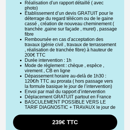
Réalisation d'un rapport détaillé ( avec
photo)
Établissement d’un devis GRATUIT pour le
déterrage du regard télécom ou de le gaine
cassé , création de nouveau cheminement (
tranchée ,gaine sur façade , muret) , passage
fibre
Remboursée en cas d'acceptation des
travaux (génie civil , travaux de terrassement
, réalisation de tranchée fibre) à hauteur de
200€ TTC
Durée intervention : 1h
Mode de règlement : chèque , espèce ,
virement , CB en ligne
Dépassement horaire au-delà de 1h30 :
120€/h TTC au prorata ( hors passage vers
la formule basique le jour de l’intervention)
Envoi par mail du rapport d’intervention
Déplacement GRATUIT partout en France
BASCULEMENT POSSIBLE VERS LE
TARIF DIAGNOSTIC + TRAVAUX le jour de
239€ TTC