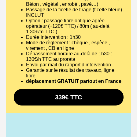
Béton , végétal , enrobé , pavé…)
Passage de la ficelle de tirage (ficelle bleue)
INCLUT
Option : passage fibre optique agrée
opérateur (+120€ TTC) / 80m ( au-delà
1.30€/m TTC )
Durée intervention : 1h30
Mode de règlement : chèque , espèce ,
virement , CB en ligne
Dépassement horaire au-delà de 1h30 :
130€/h TTC au prorata
Envoi par mail du rapport d’intervention
Garantie sur le résultat des travaux, ligne
fibre
déplacement GRATUIT partout en France
339€ TTC