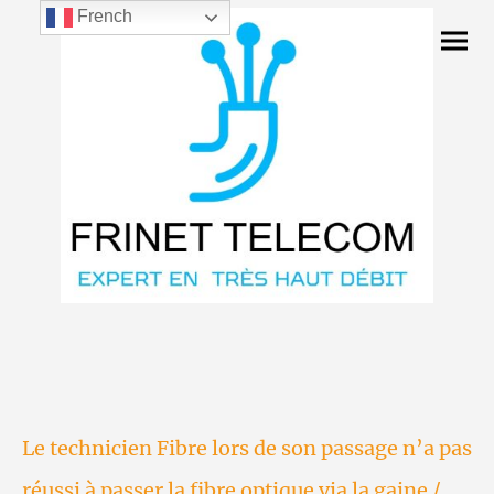
French
Le technicien Fibre lors de son passage n’a pas
réussi à passer la fibre optique via la gaine /