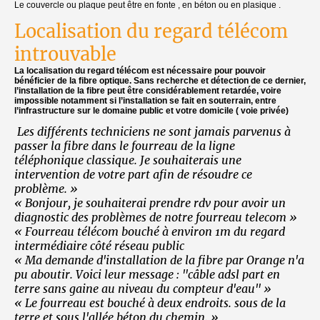
Le couvercle ou plaque peut être en fonte , en béton ou en plasique .
Localisation du regard télécom
introuvable
La localisation du regard télécom est nécessaire pour pouvoir
bénéficier de la fibre optique. Sans recherche et détection de ce dernier,
l’installation de la fibre peut être considérablement retardée, voire
impossible notamment si l’installation se fait en souterrain, entre
l’infrastructure sur le domaine public et votre domicile ( voie privée)
Les différents techniciens ne sont jamais parvenus à
passer la fibre dans le fourreau de la ligne
téléphonique classique. Je souhaiterais une
intervention de votre part afin de résoudre ce
problème. »
« Bonjour, je souhaiterai prendre rdv pour avoir un
diagnostic des problèmes de notre fourreau telecom »
« Fourreau télécom bouché à environ 1m du regard
intermédiaire côté réseau public
« Ma demande d'installation de la fibre par Orange n'a
pu aboutir. Voici leur message : "câble adsl part en
terre sans gaine au niveau du compteur d'eau" »
« Le fourreau est bouché à deux endroits. sous de la
terre et sous l'allée béton du chemin. »