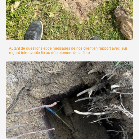
Autant de questions et de messages de nos client en rapport avec leur
regard introuvable lié au déploiement de la fibre