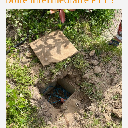
boite intermédiaire PTT ?