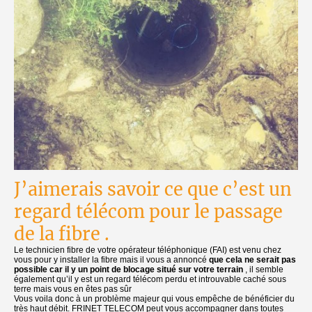
J’aimerais savoir ce que c’est un
regard télécom pour le passage
de la fibre .
Le technicien fibre de votre opérateur téléphonique (FAI) est venu chez
vous pour y installer la fibre mais il vous a annoncé
que cela ne serait pas
possible car il y un point de blocage situé sur votre terrain
, il semble
également qu’il y est un regard télécom perdu et introuvable caché sous
terre mais vous en êtes pas sûr
Vous voila donc à un problème majeur qui vous empêche de bénéficier du
très haut débit. FRINET TELECOM peut vous accompagner dans toutes