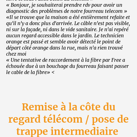
« Bonjour, je souhaiterai prendre rdv pour avoir un
diagnostic des problèmes de notre fourreau telecom »
«Il se trouve que la maison a été entièrement refaite et
qu'il n'y a donc plus d'arrivée. Le câble n'est pas visible,
ni sur la façade, ni dans le vide sanitaire. Je n'ai repéré
aucun regard accessible dans le jardin. Le technicien
orange est passé et semble avoir détecté le point de
départ côté orange dans la rue, mais n'a rien trouvé
chez moi
« Une tentative de raccordement à la fibre par Free a
échouée due à un bouchage du fourreau faisant passer
le cable de la fibre» <
Remise à la côte du
regard télécom / pose de
trappe intermediaire