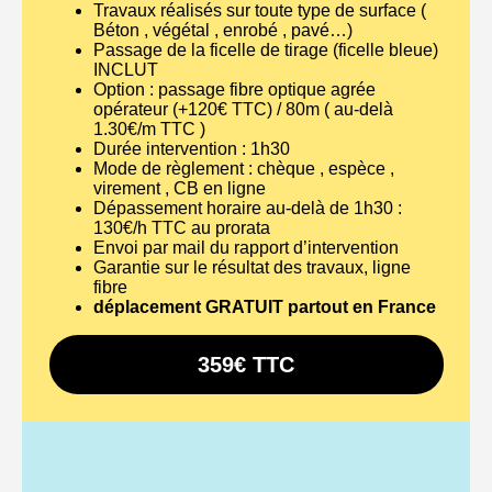
Travaux réalisés sur toute type de surface (
Béton , végétal , enrobé , pavé…)
Passage de la ficelle de tirage (ficelle bleue)
INCLUT
Option : passage fibre optique agrée
opérateur (+120€ TTC) / 80m ( au-delà
1.30€/m TTC )
Durée intervention : 1h30
Mode de règlement : chèque , espèce ,
virement , CB en ligne
Dépassement horaire au-delà de 1h30 :
130€/h TTC au prorata
Envoi par mail du rapport d’intervention
Garantie sur le résultat des travaux, ligne
fibre
déplacement GRATUIT partout en France
359€ TTC