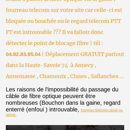
fourreau telecom sur votre site car celle-ci est
bloquée ou bouchée ou le regard telecom PTT
FT est introuvable ??? Il va falloir donc
détecter le point de blocage fibre | tél :
| Déplacement GRATUIT partout
04.82.83.95.04
dans la Haute-Savoie 74 à Annecy ,
Annemasse , Chamonix , Cluses , Sallanches ...
Les raisons de l’impossibilité du passage du
câble de fibre optique peuvent être
nombreuses (Bouchon dans la gaine, regard
enterré (enfoui ) introuvable,
fourreau télécom cassé ou
abîmé.