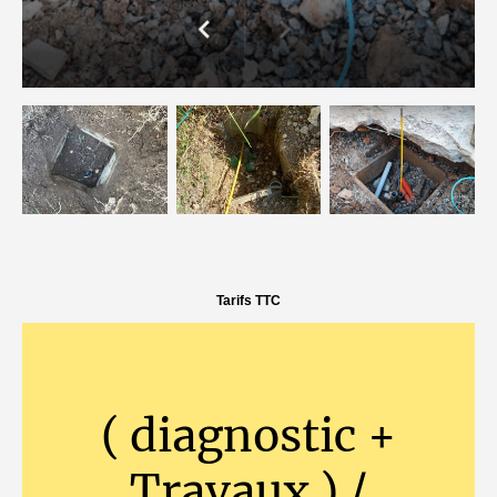
Tarifs TTC
( diagnostic +
Travaux ) /