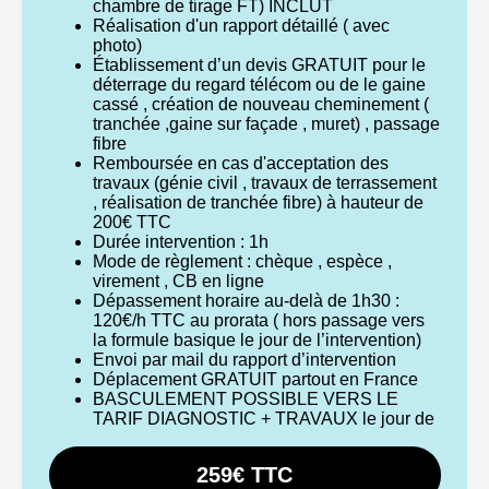
chambre de tirage FT) INCLUT
Réalisation d'un rapport détaillé ( avec
photo)
Établissement d’un devis GRATUIT pour le
déterrage du regard télécom ou de le gaine
cassé , création de nouveau cheminement (
tranchée ,gaine sur façade , muret) , passage
fibre
Remboursée en cas d'acceptation des
travaux (génie civil , travaux de terrassement
, réalisation de tranchée fibre) à hauteur de
200€ TTC
Durée intervention : 1h
Mode de règlement : chèque , espèce ,
virement , CB en ligne
Dépassement horaire au-delà de 1h30 :
120€/h TTC au prorata ( hors passage vers
la formule basique le jour de l’intervention)
Envoi par mail du rapport d’intervention
Déplacement GRATUIT partout en France
BASCULEMENT POSSIBLE VERS LE
TARIF DIAGNOSTIC + TRAVAUX le jour de
259€ TTC