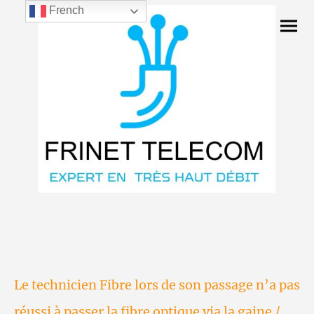
French
Le technicien Fibre lors de son passage n’a pas
réussi à passer la fibre optique via la gaine /