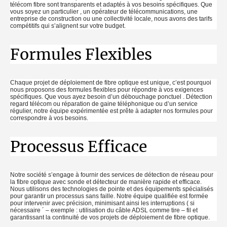
télécom fibre sont transparents et adaptés à vos besoins spécifiques. Que
vous soyez un particulier , un opérateur de télécommunications, une
entreprise de construction ou une collectivité locale, nous avons des tarifs
compétitifs qui s’alignent sur votre budget.
Formules Flexibles
Chaque projet de déploiement de fibre optique est unique, c’est pourquoi
nous proposons des formules flexibles pour répondre à vos exigences
spécifiques. Que vous ayez besoin d’un débouchage ponctuel . Détection
regard télécom ou réparation de gaine téléphonique ou d’un service
régulier, notre équipe expérimentée est prête à adapter nos formules pour
correspondre à vos besoins.
Processus Efficace
Notre société s’engage à fournir des services de détection de réseau pour
la fibre optique avec sonde et détecteur de manière rapide et efficace.
Nous utilisons des technologies de pointe et des équipements spécialisés
pour garantir un processus sans faille. Notre équipe qualifiée est formée
pour intervenir avec précision, minimisant ainsi les interruptions ( si
nécessaire ´ – exemple : utilisation du câble ADSL comme tire – fil et
garantissant la continuité de vos projets de déploiement de fibre optique.