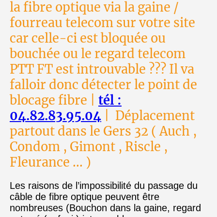
la fibre optique via la gaine /
fourreau telecom sur votre site
car celle-ci est bloquée ou
bouchée ou le regard telecom
PTT FT est introuvable ??? Il va
falloir donc détecter le point de
blocage fibre |
tél :
04.82.83.95.04
| Déplacement
partout dans le Gers 32 ( Auch ,
Condom , Gimont , Riscle ,
Fleurance ... )
Les raisons de l’impossibilité du passage du
câble de fibre optique peuvent être
nombreuses (Bouchon dans la gaine, regard