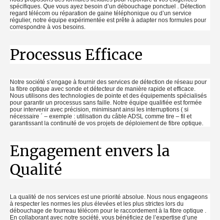
spécifiques. Que vous ayez besoin d’un débouchage ponctuel . Détection
regard télécom ou réparation de gaine téléphonique ou d’un service
régulier, notre équipe expérimentée est prête à adapter nos formules pour
correspondre à vos besoins.
Processus Efficace
Notre société s’engage à fournir des services de détection de réseau pour
la fibre optique avec sonde et détecteur de manière rapide et efficace.
Nous utilisons des technologies de pointe et des équipements spécialisés
pour garantir un processus sans faille. Notre équipe qualifiée est formée
pour intervenir avec précision, minimisant ainsi les interruptions ( si
nécessaire ´ – exemple : utilisation du câble ADSL comme tire – fil et
garantissant la continuité de vos projets de déploiement de fibre optique.
Engagement envers la
Qualité
La qualité de nos services est une priorité absolue. Nous nous engageons
à respecter les normes les plus élevées et les plus strictes lors du
débouchage de fourreau télécom pour le raccordement à la fibre optique .
En collaborant avec notre société, vous bénéficiez de l’expertise d’une