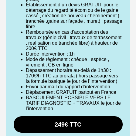
Établissement d’un devis GRATUIT pour le
déterrage du regard télécom ou de le gaine
cassé , création de nouveau cheminement (
tranchée ,gaine sur façade , muret) , passage
fibre
Remboursée en cas d'acceptation des
travaux (génie civil , travaux de terrassement
, réalisation de tranchée fibre) à hauteur de
200€ TTC
Durée intervention : 1h
Mode de règlement : chèque , espèce ,
virement , CB en ligne
Dépassement horaire au-delà de 1h30 :
170€/h TTC au prorata ( hors passage vers
la formule basique le jour de l’intervention)
Envoi par mail du rapport d’intervention
Déplacement GRATUIT partout en France
BASCULEMENT POSSIBLE VERS LE
TARIF DIAGNOSTIC + TRAVAUX le jour de
l'intervention
249€ TTC