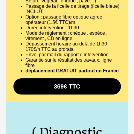
Béton , végétal , enrobé , pavé…)
Passage de la ficelle de tirage (ficelle bleue)
INCLUT
Option : passage fibre optique agrée
opérateur (1.5€ TTC)/m
Durée intervention : 1h30
Mode de règlement : chèque , espèce ,
virement , CB en ligne
Dépassement horaire au-delà de 1h30 :
170€/h TTC au prorata
Envoi par mail du rapport d’intervention
Garantie sur le résultat des travaux, ligne
fibre
déplacement GRATUIT partout en France
369€ TTC
( Diagnostic