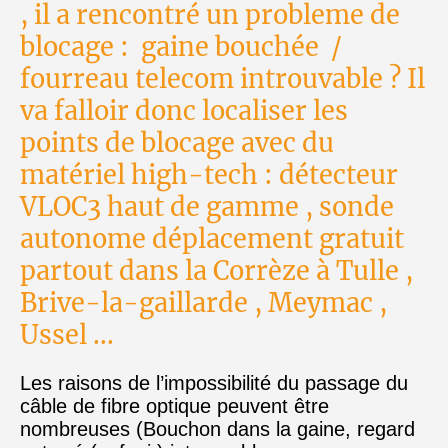
, il a rencontré un probleme de
blocage : gaine bouchée /
fourreau telecom introuvable ? Il
va falloir donc localiser les
points de blocage avec du
matériel high-tech : détecteur
VLOC3 haut de gamme , sonde
autonome déplacement gratuit
partout dans la Corrèze à Tulle ,
Brive-la-gaillarde , Meymac ,
Ussel ...
Les raisons de l’impossibilité du passage du
câble de fibre optique peuvent être
nombreuses (Bouchon dans la gaine, regard